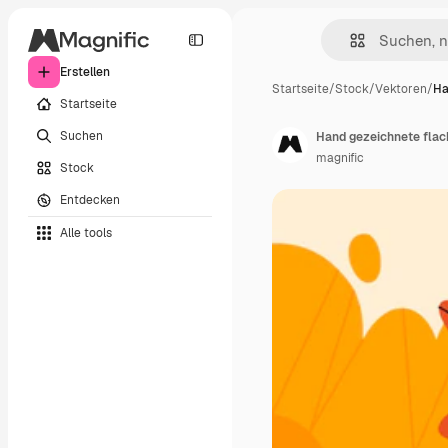
Erstellen
Startseite
/
Stock
/
Vektoren
/
Ha
Startseite
Suchen
Hand gezeichnete flach
magnific
Stock
Entdecken
Alle tools