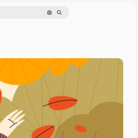
Nach Bild suchen
Suchen