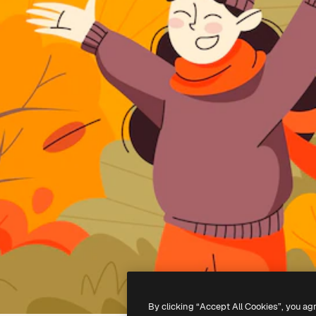
By clicking “Accept All Cookies”, you ag