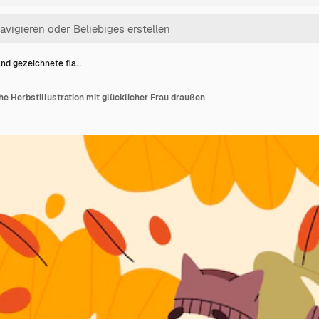
nd gezeichnete fla…
e Herbstillustration mit glücklicher Frau draußen