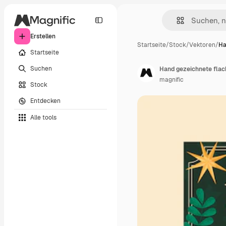
Erstellen
Startseite
/
Stock
/
Vektoren
/
Ha
Startseite
Suchen
Hand gezeichnete fla
magnific
Stock
Entdecken
Alle tools