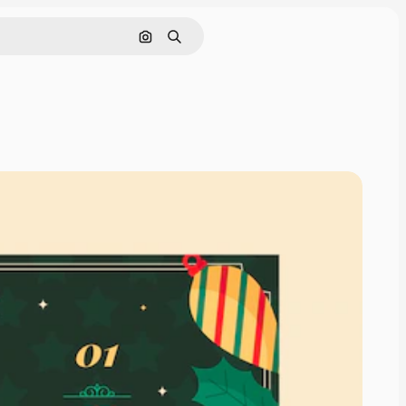
Nach Bild suchen
Suchen