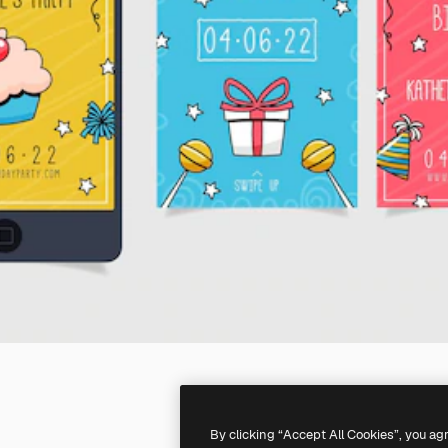
By clicking “Accept All Cookies”, you ag