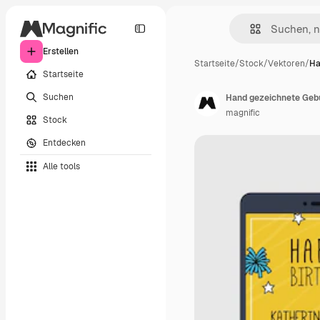
Erstellen
Startseite
/
Stock
/
Vektoren
/
Ha
Startseite
Suchen
Hand gezeichnete Geb
magnific
Stock
Entdecken
Alle tools