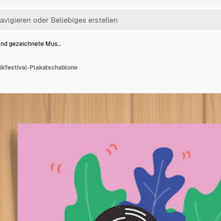
nd gezeichnete Mus…
kfestival-Plakatschablone