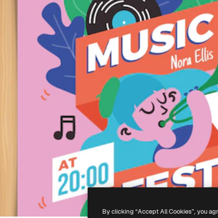
By clicking “Accept All Cookies”, you ag