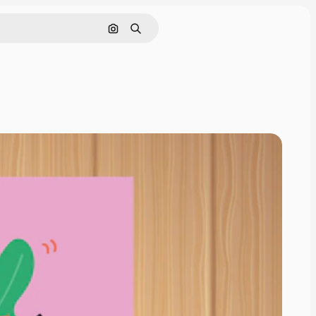
Nach Bild suchen
Suchen