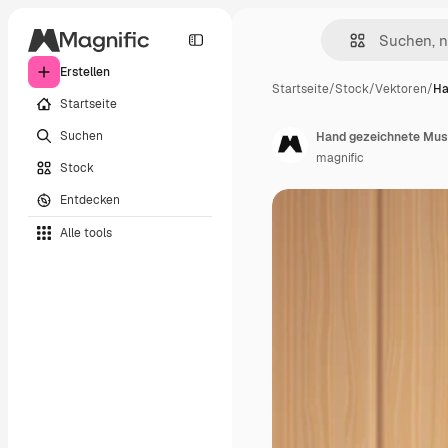
Erstellen
Startseite
/
Stock
/
Vektoren
/
Ha
Startseite
Suchen
Hand gezeichnete Musi
magnific
Stock
Entdecken
Alle tools