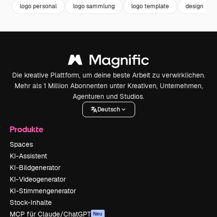
logo personal
logo sammlung
logo template
design pac
Die kreative Plattform, um deine beste Arbeit zu verwirklichen.
Mehr als 1 Million Abonnenten unter Kreativen, Unternehmen,
Agenturen und Studios.
Deutsch
Produkte
Spaces
KI-Assistent
KI-Bildgenerator
KI-Videogenerator
KI-Stimmengenerator
Stock-Inhalte
MCP für Claude/ChatGPT
Neu