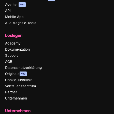
Agenten
Neu
API
Mobile App
Alle Magnific-Tools
Loslegen
Academy
Dokumentation
Support
AGB
Datenschutzerklärung
Originale
Neu
Cookie-Richtlinie
Vertrauenszentrum
Partner
Unternehmen
Unternehmen