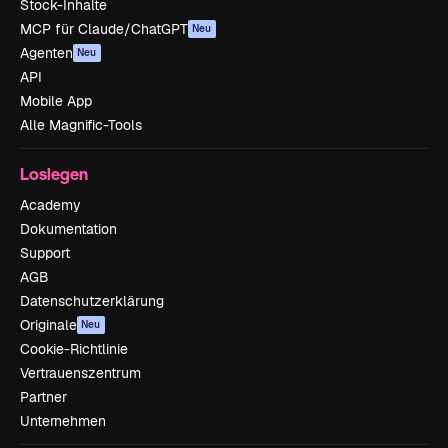
Stock-Inhalte
MCP für Claude/ChatGPT
Neu
Agenten
Neu
API
Mobile App
Alle Magnific-Tools
Loslegen
Academy
Dokumentation
Support
AGB
Datenschutzerklärung
Originale
Neu
Cookie-Richtlinie
Vertrauenszentrum
Partner
Unternehmen