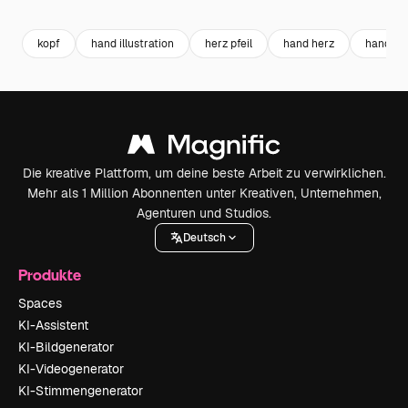
kopf
hand illustration
herz pfeil
hand herz
hand
Die kreative Plattform, um deine beste Arbeit zu verwirklichen.
Mehr als 1 Million Abonnenten unter Kreativen, Unternehmen,
Agenturen und Studios.
Deutsch
Produkte
Spaces
KI-Assistent
KI-Bildgenerator
KI-Videogenerator
KI-Stimmengenerator