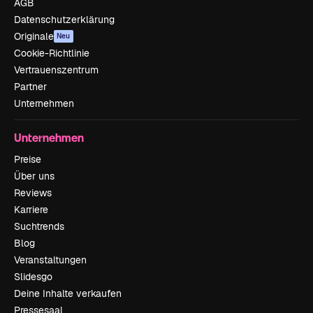
AGB
Datenschutzerklärung
Originale
Neu
Cookie-Richtlinie
Vertrauenszentrum
Partner
Unternehmen
Unternehmen
Preise
Über uns
Reviews
Karriere
Suchtrends
Blog
Veranstaltungen
Slidesgo
Deine Inhalte verkaufen
Pressesaal