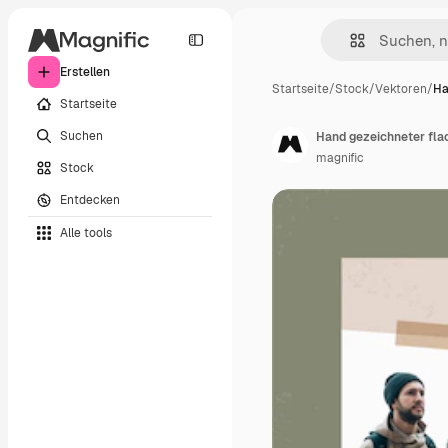
Erstellen
Startseite
/
Stock
/
Vektoren
/
Ha
Startseite
Suchen
Hand gezeichneter fla
magnific
Stock
Entdecken
Alle tools