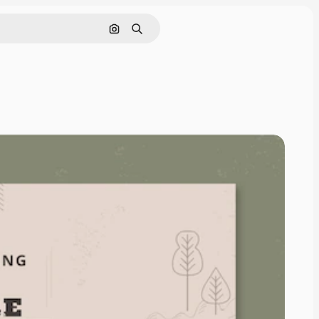
Nach Bild suchen
Suchen