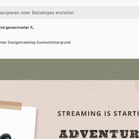
nd gezeichneter fl…
cher Designtrekking-Zuckenhintergrund