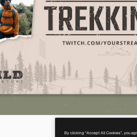
By clicking “Accept All Cookies”, you ag