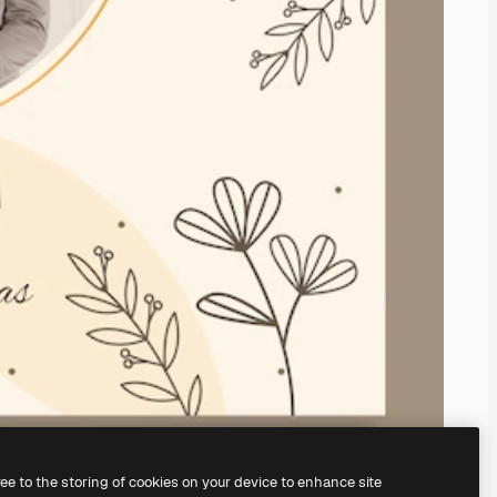
ree to the storing of cookies on your device to enhance site