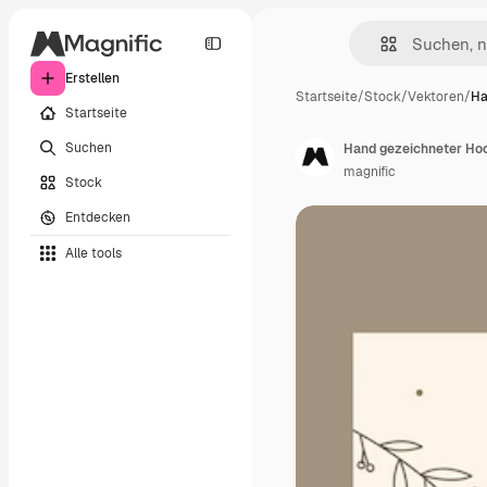
Erstellen
Startseite
/
Stock
/
Vektoren
/
Ha
Startseite
Suchen
Hand gezeichneter Ho
magnific
Stock
Entdecken
Alle tools