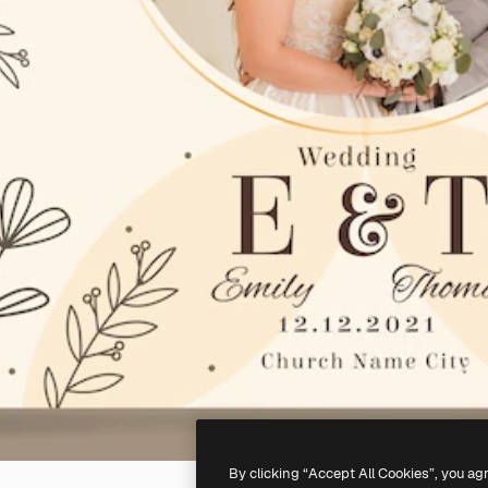
By clicking “Accept All Cookies”, you ag