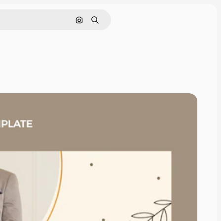
Nach Bild suchen
Suchen