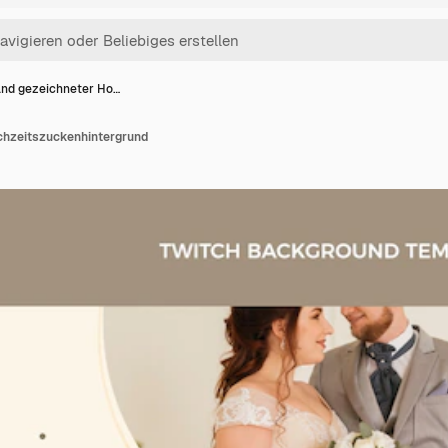
nd gezeichneter Ho…
chzeitszuckenhintergrund