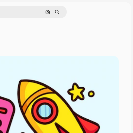
Nach Bild suchen
Suchen