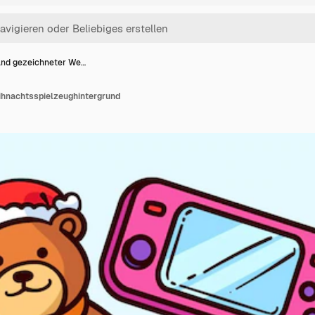
nd gezeichneter We…
ihnachtsspielzeughintergrund