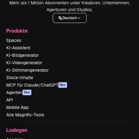
Mehr als 1 Million Abonnenten unter Kreativen, Unternehmen,
Agenturen und Studios.
Deutsch
Produkte
Spaces
KI-Assistent
KI-Bildgenerator
KI-Videogenerator
KI-Stimmengenerator
Stock-Inhalte
MCP für Claude/ChatGPT
Neu
Agenten
Neu
API
Mobile App
Alle Magnific-Tools
Loslegen