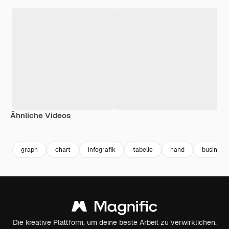
Ähnliche Videos
Premium
Premium
Premium
Premium
graph
chart
infografik
tabelle
hand
business
Die kreative Plattform, um deine beste Arbeit zu verwirklichen.