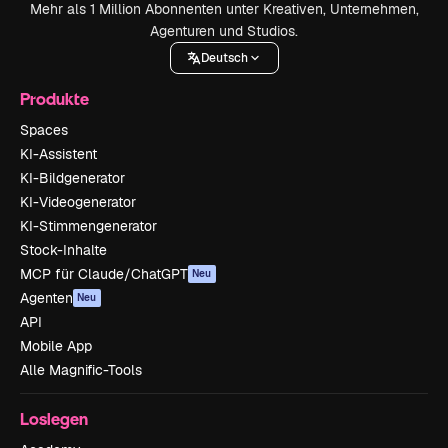
Mehr als 1 Million Abonnenten unter Kreativen, Unternehmen,
Agenturen und Studios.
Deutsch
Produkte
Spaces
KI-Assistent
KI-Bildgenerator
KI-Videogenerator
KI-Stimmengenerator
Stock-Inhalte
MCP für Claude/ChatGPT
Neu
Agenten
Neu
API
Mobile App
Alle Magnific-Tools
Loslegen