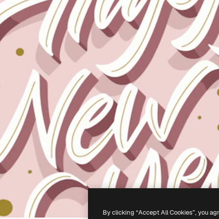
By clicking “Accept All Cookies”, you ag