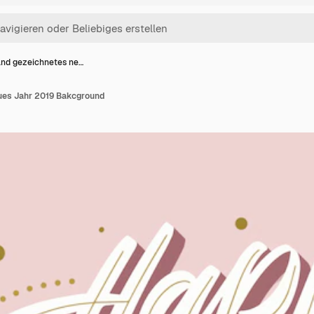
nd gezeichnetes ne…
ues Jahr 2019 Bakcground