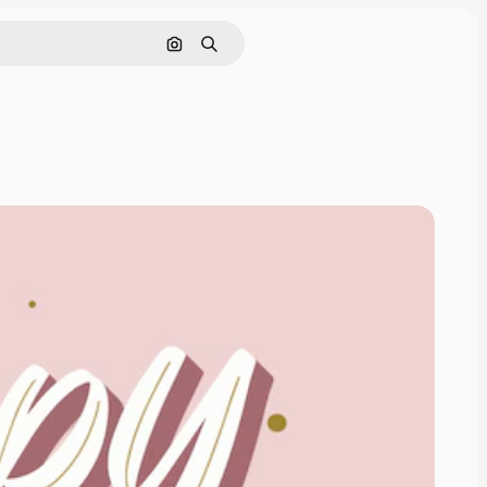
Nach Bild suchen
Suchen