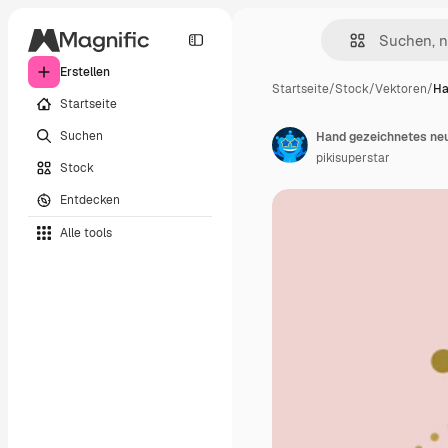
Erstellen
Startseite
/
Stock
/
Vektoren
/
Ha
Startseite
Suchen
Hand gezeichnetes ne
pikisuperstar
Stock
Entdecken
Alle tools