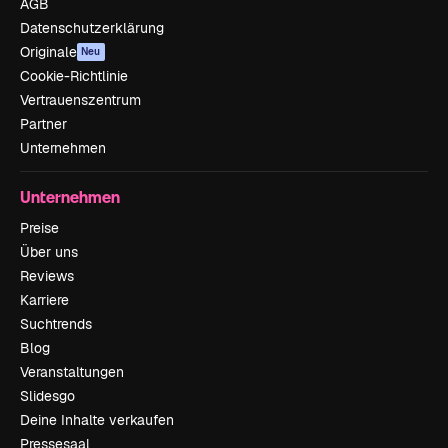
AGB
Datenschutzerklärung
Originale
Neu
Cookie-Richtlinie
Vertrauenszentrum
Partner
Unternehmen
Unternehmen
Preise
Über uns
Reviews
Karriere
Suchtrends
Blog
Veranstaltungen
Slidesgo
Deine Inhalte verkaufen
Pressesaal