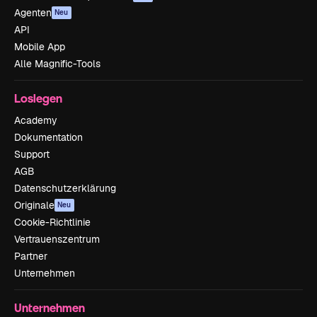
Agenten
Neu
API
Mobile App
Alle Magnific-Tools
Loslegen
Academy
Dokumentation
Support
AGB
Datenschutzerklärung
Originale
Neu
Cookie-Richtlinie
Vertrauenszentrum
Partner
Unternehmen
Unternehmen