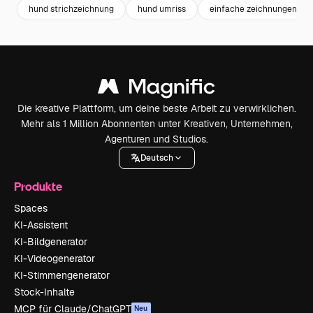
hund strichzeichnung
hund umriss
einfache zeichnungen
Die kreative Plattform, um deine beste Arbeit zu verwirklichen.
Mehr als 1 Million Abonnenten unter Kreativen, Unternehmen,
Agenturen und Studios.
Deutsch
Produkte
Spaces
KI-Assistent
KI-Bildgenerator
KI-Videogenerator
KI-Stimmengenerator
Stock-Inhalte
MCP für Claude/ChatGPT
Neu