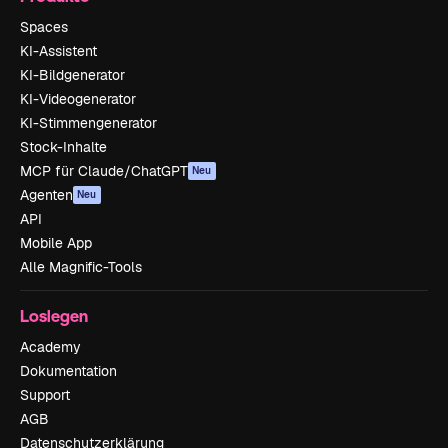
Spaces
KI-Assistent
KI-Bildgenerator
KI-Videogenerator
KI-Stimmengenerator
Stock-Inhalte
MCP für Claude/ChatGPT
Neu
Agenten
Neu
API
Mobile App
Alle Magnific-Tools
Loslegen
Academy
Dokumentation
Support
AGB
Datenschutzerklärung