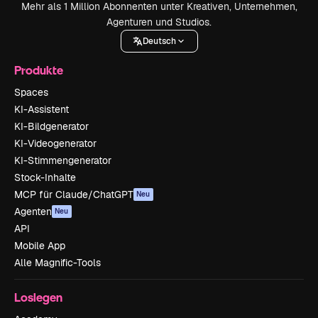
Mehr als 1 Million Abonnenten unter Kreativen, Unternehmen,
Agenturen und Studios.
Deutsch
Produkte
Spaces
KI-Assistent
KI-Bildgenerator
KI-Videogenerator
KI-Stimmengenerator
Stock-Inhalte
MCP für Claude/ChatGPT
Neu
Agenten
Neu
API
Mobile App
Alle Magnific-Tools
Loslegen