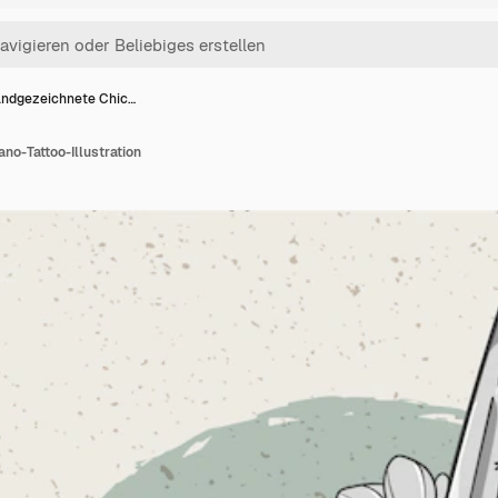
ndgezeichnete Chic…
no-Tattoo-Illustration