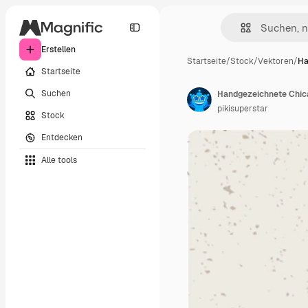
Erstellen
Startseite
/
Stock
/
Vektoren
/
Ha
Startseite
Suchen
Handgezeichnete Chica
pikisuperstar
Stock
Entdecken
Alle tools