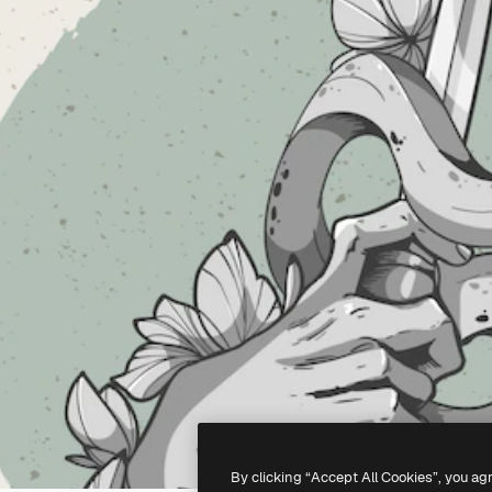
By clicking “Accept All Cookies”, you ag