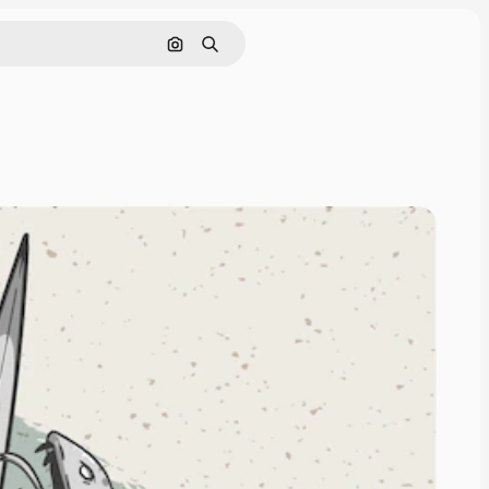
Nach Bild suchen
Suchen