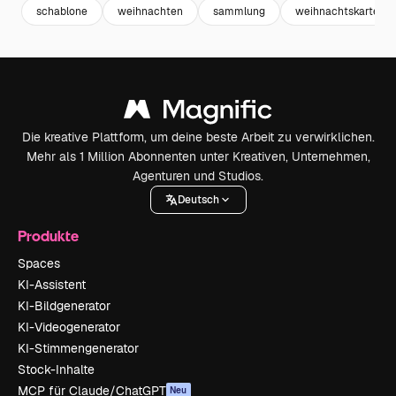
schablone
weihnachten
sammlung
weihnachtskarte
Die kreative Plattform, um deine beste Arbeit zu verwirklichen.
Mehr als 1 Million Abonnenten unter Kreativen, Unternehmen,
Agenturen und Studios.
Deutsch
Produkte
Spaces
KI-Assistent
KI-Bildgenerator
KI-Videogenerator
KI-Stimmengenerator
Stock-Inhalte
MCP für Claude/ChatGPT
Neu