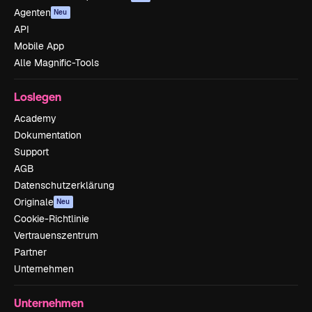
Agenten
Neu
API
Mobile App
Alle Magnific-Tools
Loslegen
Academy
Dokumentation
Support
AGB
Datenschutzerklärung
Originale
Neu
Cookie-Richtlinie
Vertrauenszentrum
Partner
Unternehmen
Unternehmen