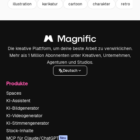
illustration
karikatur
cartoon
charakter
retro
Die kreative Plattform, um deine beste Arbeit zu verwirklichen.
Mehr als 1 Million Abonnenten unter Kreativen, Unternehmen,
Agenturen und Studios.
Deutsch
Produkte
Spaces
KI-Assistent
KI-Bildgenerator
KI-Videogenerator
KI-Stimmengenerator
Stock-Inhalte
MCP für Claude/ChatGPT
Neu