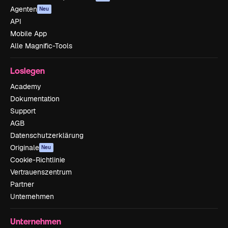
Agenten
Neu
API
Mobile App
Alle Magnific-Tools
Loslegen
Academy
Dokumentation
Support
AGB
Datenschutzerklärung
Originale
Neu
Cookie-Richtlinie
Vertrauenszentrum
Partner
Unternehmen
Unternehmen