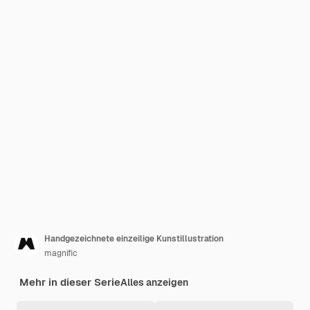
Handgezeichnete einzeilige Kunstillustration
magnific
Mehr in dieser Serie
Alles anzeigen