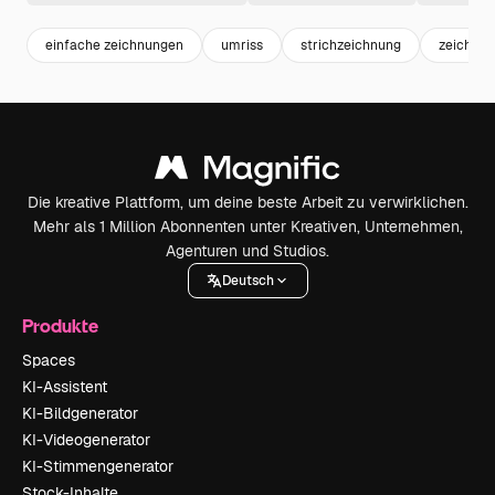
einfache zeichnungen
umriss
strichzeichnung
zeichnu
Die kreative Plattform, um deine beste Arbeit zu verwirklichen.
Mehr als 1 Million Abonnenten unter Kreativen, Unternehmen,
Agenturen und Studios.
Deutsch
Produkte
Spaces
KI-Assistent
KI-Bildgenerator
KI-Videogenerator
KI-Stimmengenerator
Stock-Inhalte