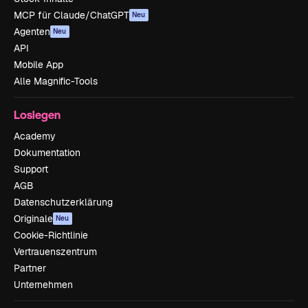
MCP für Claude/ChatGPT
Neu
Agenten
Neu
API
Mobile App
Alle Magnific-Tools
Loslegen
Academy
Dokumentation
Support
AGB
Datenschutzerklärung
Originale
Neu
Cookie-Richtlinie
Vertrauenszentrum
Partner
Unternehmen