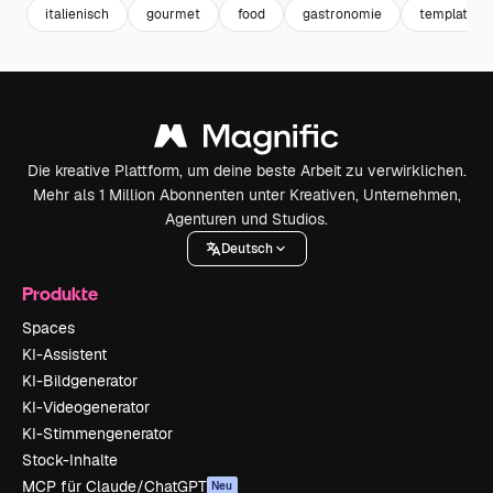
italienisch
gourmet
food
gastronomie
template
Die kreative Plattform, um deine beste Arbeit zu verwirklichen.
Mehr als 1 Million Abonnenten unter Kreativen, Unternehmen,
Agenturen und Studios.
Deutsch
Produkte
Spaces
KI-Assistent
KI-Bildgenerator
KI-Videogenerator
KI-Stimmengenerator
Stock-Inhalte
MCP für Claude/ChatGPT
Neu