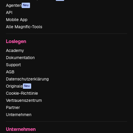
Agenten
Neu
API
Mobile App
Alle Magnific-Tools
Loslegen
Academy
Dokumentation
Support
AGB
Datenschutzerklärung
Originale
Neu
Cookie-Richtlinie
Vertrauenszentrum
Partner
Unternehmen
Unternehmen