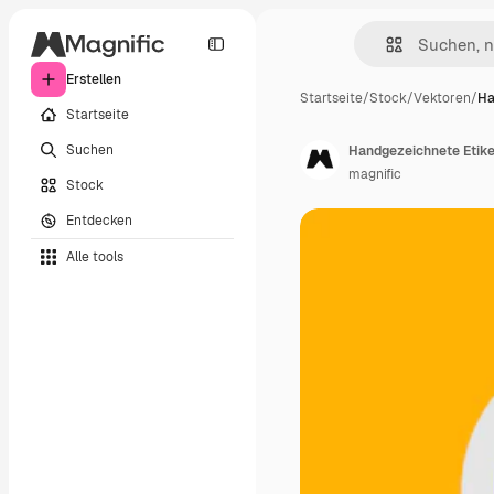
Erstellen
Startseite
/
Stock
/
Vektoren
/
Ha
Startseite
Suchen
Handgezeichnete Etike
magnific
Stock
Entdecken
Alle tools