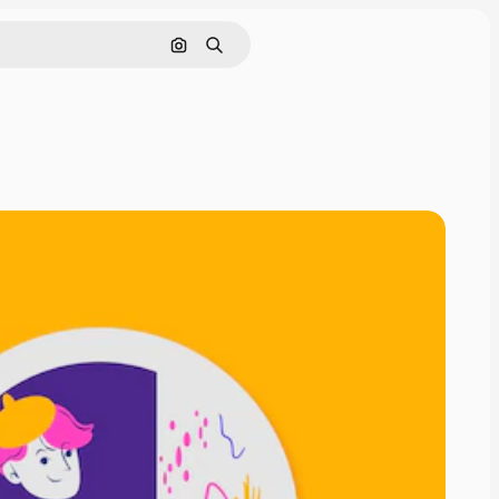
Nach Bild suchen
Suchen