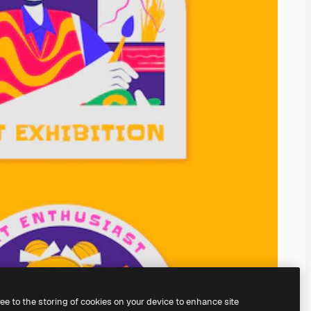
ree to the storing of cookies on your device to enhance site