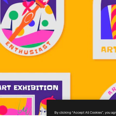
By clicking “Accept All Cookies”, you ag