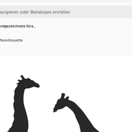
ndgezeichnete Gira…
fensilhouette