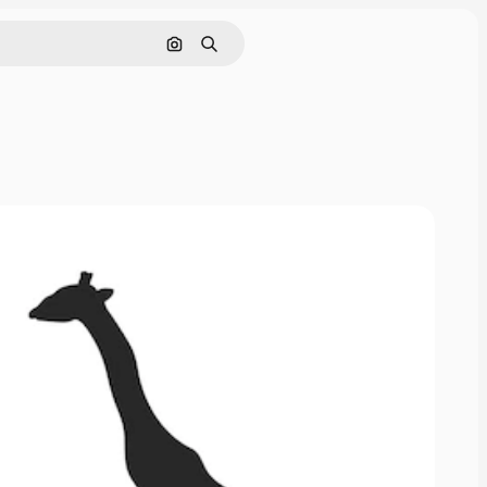
Nach Bild suchen
Suchen