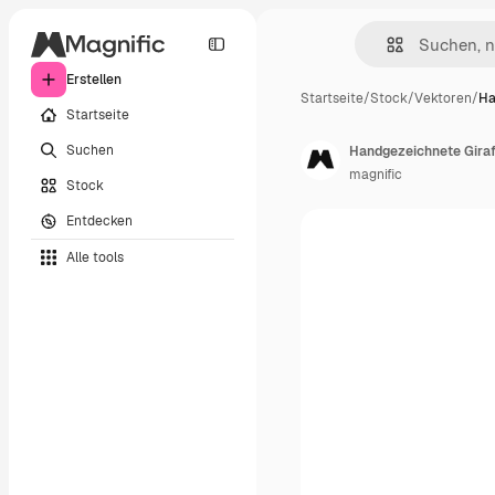
Erstellen
Startseite
/
Stock
/
Vektoren
/
Ha
Startseite
Suchen
Handgezeichnete Giraf
magnific
Stock
Entdecken
Alle tools