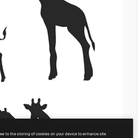
ree to the storing of cookies on your device to enhance site