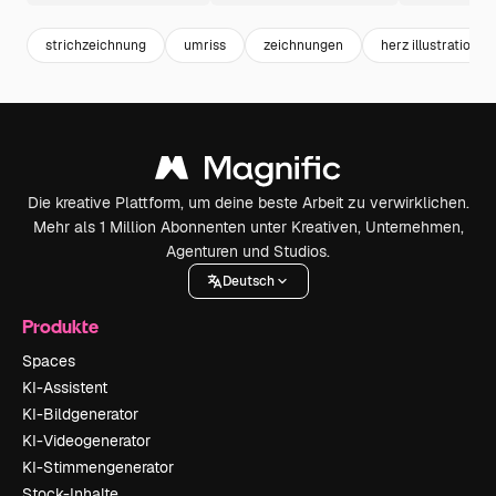
strichzeichnung
umriss
zeichnungen
herz illustration
Die kreative Plattform, um deine beste Arbeit zu verwirklichen.
Mehr als 1 Million Abonnenten unter Kreativen, Unternehmen,
Agenturen und Studios.
Deutsch
Produkte
Spaces
KI-Assistent
KI-Bildgenerator
KI-Videogenerator
KI-Stimmengenerator
Stock-Inhalte