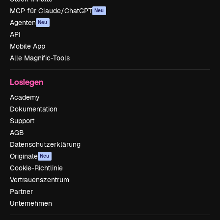
MCP für Claude/ChatGPT
Neu
Agenten
Neu
API
Mobile App
Alle Magnific-Tools
Loslegen
Academy
Dokumentation
Support
AGB
Datenschutzerklärung
Originale
Neu
Cookie-Richtlinie
Vertrauenszentrum
Partner
Unternehmen