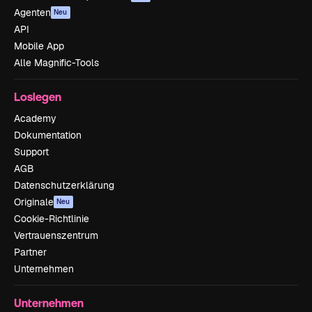
Agenten
Neu
API
Mobile App
Alle Magnific-Tools
Loslegen
Academy
Dokumentation
Support
AGB
Datenschutzerklärung
Originale
Neu
Cookie-Richtlinie
Vertrauenszentrum
Partner
Unternehmen
Unternehmen