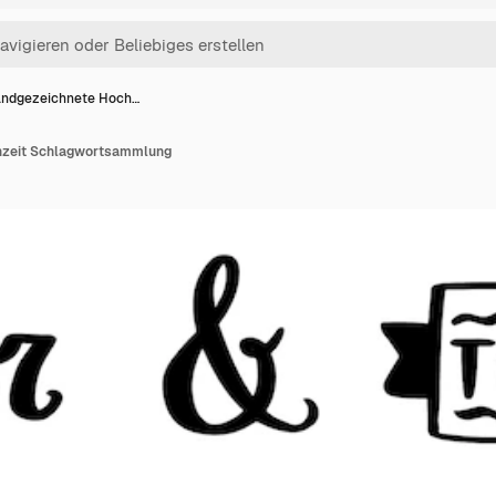
ndgezeichnete Hoch…
hzeit Schlagwortsammlung