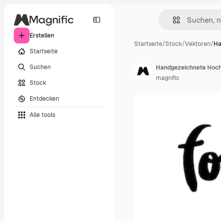
Erstellen
Startseite
/
Stock
/
Vektoren
/
Ha
Startseite
Suchen
Handgezeichnete Hoc
magnific
Stock
Entdecken
Alle tools