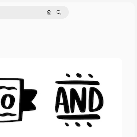
Nach Bild suchen
Suchen