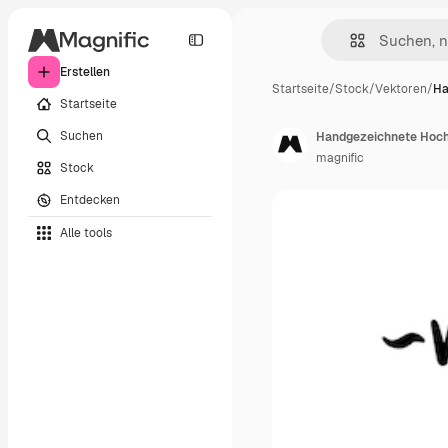
Erstellen
Startseite
/
Stock
/
Vektoren
/
Ha
Startseite
Suchen
Handgezeichnete Hoc
magnific
Stock
Entdecken
Alle tools