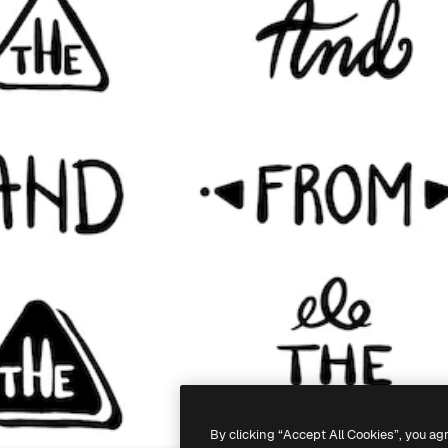
By clicking “Accept All Cookies”, you ag