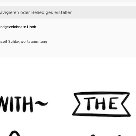
ndgezeichnete Hoch…
hzeit Schlagwortsammlung