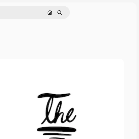
Nach Bild suchen
Suchen