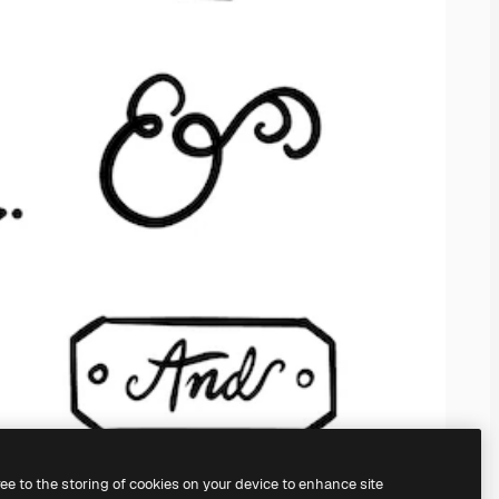
ree to the storing of cookies on your device to enhance site