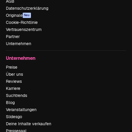
AGB
Datenschutzerklärung
Originale
Neu
Cookie-Richtlinie
Vertrauenszentrum
Partner
Unternehmen
Unternehmen
Preise
Über uns
Reviews
Karriere
Suchtrends
Blog
Veranstaltungen
Slidesgo
Deine Inhalte verkaufen
Pressesaal