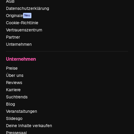
AGB
Datenschutzerklärung
Originale
Neu
Cookie-Richtlinie
Vertrauenszentrum
Partner
Unternehmen
Unternehmen
Preise
Über uns
Reviews
Karriere
Suchtrends
Blog
Veranstaltungen
Slidesgo
Deine Inhalte verkaufen
Pressesaal