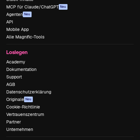
MCP für Claude/ChatGPT
Neu
Agenten
Neu
API
Mobile App
Alle Magnific-Tools
Loslegen
Academy
Dokumentation
Support
AGB
Datenschutzerklärung
Originale
Neu
Cookie-Richtlinie
Vertrauenszentrum
Partner
Unternehmen