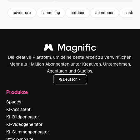
adventure
sammlung
outdoor
abenteuer
pack
Die kreative Plattform, um deine beste Arbeit zu verwirklichen.
Mehr als 1 Million Abonnenten unter Kreativen, Unternehmen,
Agenturen und Studios.
Deutsch
Produkte
Spaces
KI-Assistent
KI-Bildgenerator
KI-Videogenerator
KI-Stimmengenerator
Stock-Inhalte