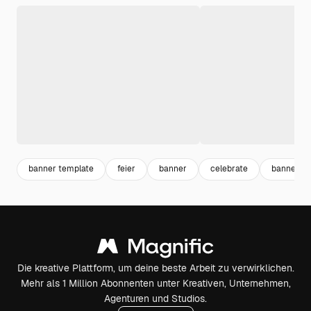
banner template
feier
banner
celebrate
banner vo
Die kreative Plattform, um deine beste Arbeit zu verwirklichen.
Mehr als 1 Million Abonnenten unter Kreativen, Unternehmen,
Agenturen und Studios.