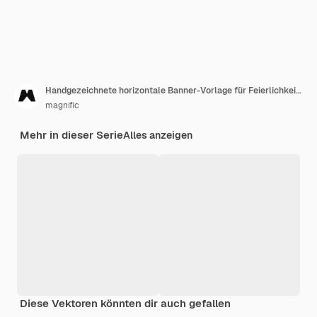
Handgezeichnete horizontale Banner-Vorlage für Feierlichkeiten zum Tag der Arbeit
magnific
Mehr in dieser Serie
Alles anzeigen
Diese Vektoren könnten dir auch gefallen