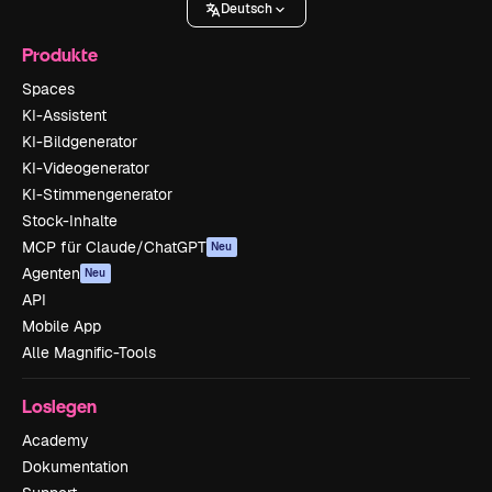
Deutsch
Produkte
Spaces
KI-Assistent
KI-Bildgenerator
KI-Videogenerator
KI-Stimmengenerator
Stock-Inhalte
MCP für Claude/ChatGPT
Neu
Agenten
Neu
API
Mobile App
Alle Magnific-Tools
Loslegen
Academy
Dokumentation