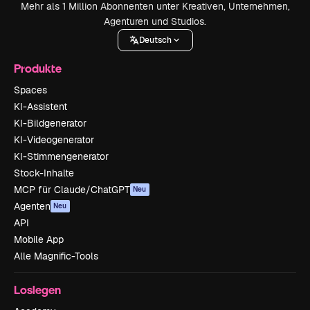
Mehr als 1 Million Abonnenten unter Kreativen, Unternehmen,
Agenturen und Studios.
Deutsch
Produkte
Spaces
KI-Assistent
KI-Bildgenerator
KI-Videogenerator
KI-Stimmengenerator
Stock-Inhalte
MCP für Claude/ChatGPT
Neu
Agenten
Neu
API
Mobile App
Alle Magnific-Tools
Loslegen