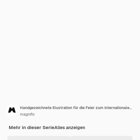
Handgezeichnete Illustration für die Feier zum internationalen Tag der Krankenschwestern
magnific
Mehr in dieser Serie
Alles anzeigen