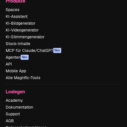
Produkte
Spaces
KI-Assistent
KI-Bildgenerator
KI-Videogenerator
KI-Stimmengenerator
Stock-Inhalte
MCP für Claude/ChatGPT
Neu
Agenten
Neu
API
Mobile App
Alle Magnific-Tools
Loslegen
Academy
Dokumentation
Support
AGB