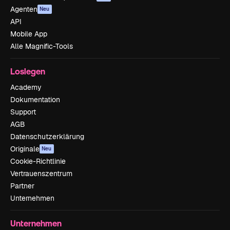
Agenten
Neu
API
Mobile App
Alle Magnific-Tools
Loslegen
Academy
Dokumentation
Support
AGB
Datenschutzerklärung
Originale
Neu
Cookie-Richtlinie
Vertrauenszentrum
Partner
Unternehmen
Unternehmen