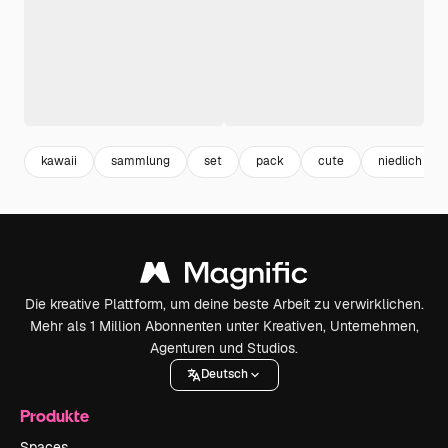
kawaii
sammlung
set
pack
cute
niedlich
Die kreative Plattform, um deine beste Arbeit zu verwirklichen.
Mehr als 1 Million Abonnenten unter Kreativen, Unternehmen,
Agenturen und Studios.
Deutsch
Produkte
Spaces