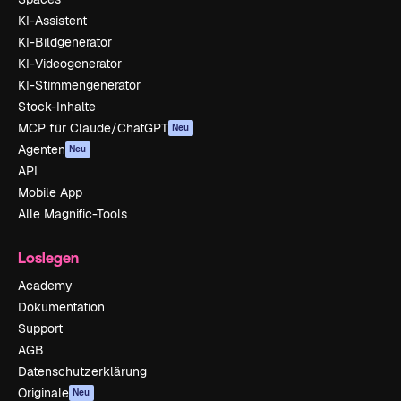
KI-Assistent
KI-Bildgenerator
KI-Videogenerator
KI-Stimmengenerator
Stock-Inhalte
MCP für Claude/ChatGPT
Neu
Agenten
Neu
API
Mobile App
Alle Magnific-Tools
Loslegen
Academy
Dokumentation
Support
AGB
Datenschutzerklärung
Originale
Neu