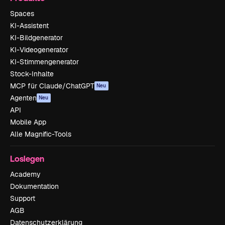
Spaces
KI-Assistent
KI-Bildgenerator
KI-Videogenerator
KI-Stimmengenerator
Stock-Inhalte
MCP für Claude/ChatGPT
Neu
Agenten
Neu
API
Mobile App
Alle Magnific-Tools
Loslegen
Academy
Dokumentation
Support
AGB
Datenschutzerklärung