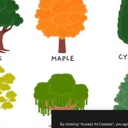
By clicking “Accept All Cookies”, you ag