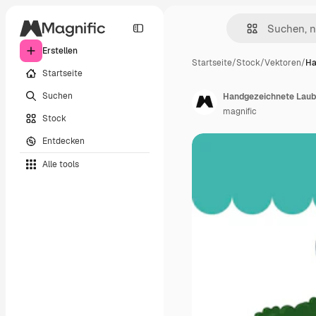
Erstellen
Startseite
/
Stock
/
Vektoren
/
Ha
Startseite
Suchen
Handgezeichnete Laub
magnific
Stock
Entdecken
Alle tools