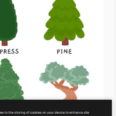
ree to the storing of cookies on your device to enhance site