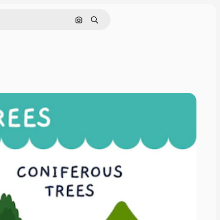
Nach Bild suchen
Suchen