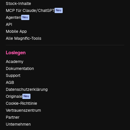
Stock-Inhalte
MCP für Claude/ChatGPT
Neu
Agenten
Neu
API
Mobile App
Alle Magnific-Tools
Loslegen
Academy
Dokumentation
Support
AGB
Datenschutzerklärung
Originale
Neu
Cookie-Richtlinie
Vertrauenszentrum
Partner
Unternehmen