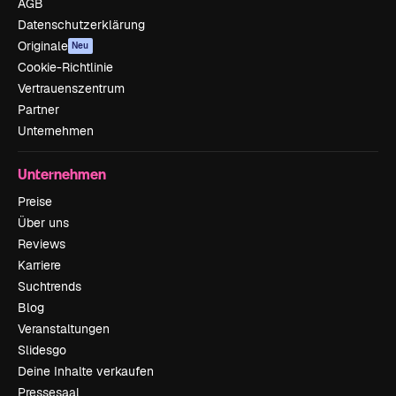
AGB
Datenschutzerklärung
Originale
Neu
Cookie-Richtlinie
Vertrauenszentrum
Partner
Unternehmen
Unternehmen
Preise
Über uns
Reviews
Karriere
Suchtrends
Blog
Veranstaltungen
Slidesgo
Deine Inhalte verkaufen
Pressesaal