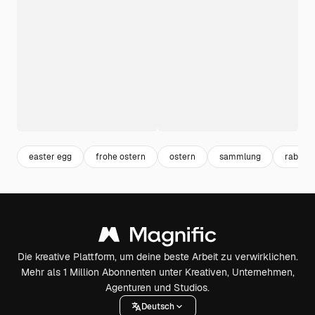
easter egg
frohe ostern
ostern
sammlung
rabbit
Die kreative Plattform, um deine beste Arbeit zu verwirklichen.
Mehr als 1 Million Abonnenten unter Kreativen, Unternehmen,
Agenturen und Studios.
Deutsch