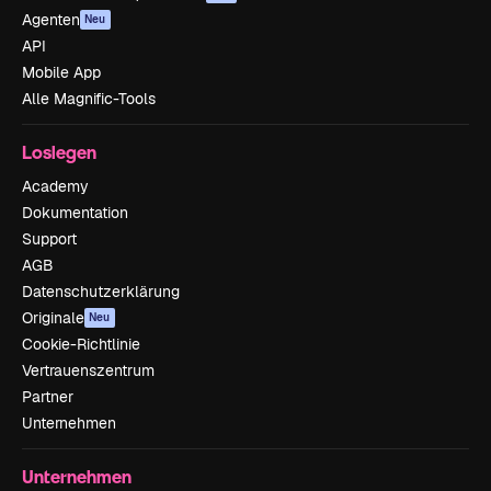
Agenten
Neu
API
Mobile App
Alle Magnific-Tools
Loslegen
Academy
Dokumentation
Support
AGB
Datenschutzerklärung
Originale
Neu
Cookie-Richtlinie
Vertrauenszentrum
Partner
Unternehmen
Unternehmen