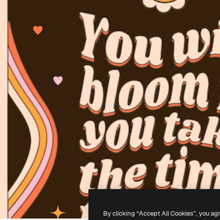
By clicking “Accept All Cookies”, you ag