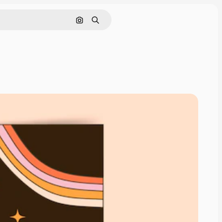
Nach Bild suchen
Suchen