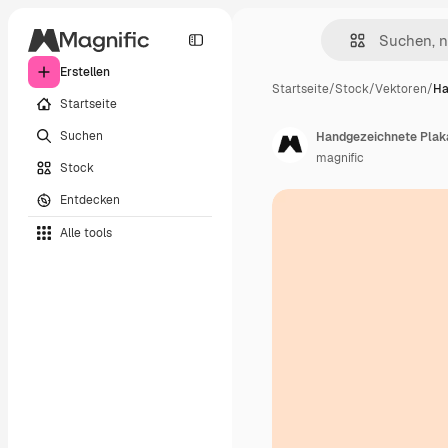
Erstellen
Startseite
/
Stock
/
Vektoren
/
Ha
Startseite
Suchen
Handgezeichnete Plakat
magnific
Stock
Entdecken
Alle tools