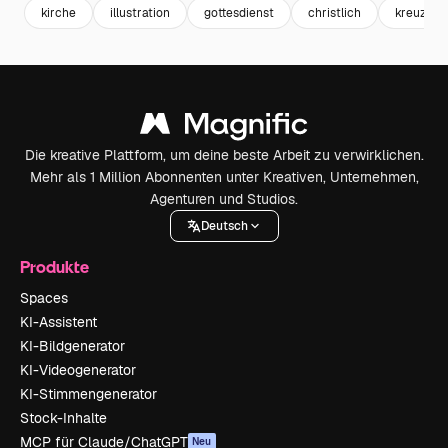
kirche
illustration
gottesdienst
christlich
kreuz
Die kreative Plattform, um deine beste Arbeit zu verwirklichen.
Mehr als 1 Million Abonnenten unter Kreativen, Unternehmen,
Agenturen und Studios.
Deutsch
Produkte
Spaces
KI-Assistent
KI-Bildgenerator
KI-Videogenerator
KI-Stimmengenerator
Stock-Inhalte
MCP für Claude/ChatGPT
Neu