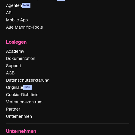
Agenten
Neu
API
Mobile App
Alle Magnific-Tools
Loslegen
Academy
Dokumentation
Support
AGB
Datenschutzerklärung
Originale
Neu
Cookie-Richtlinie
Vertrauenszentrum
Partner
Unternehmen
Unternehmen