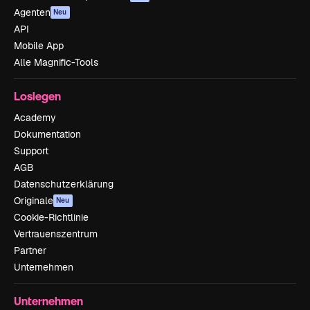
Agenten
Neu
API
Mobile App
Alle Magnific-Tools
Loslegen
Academy
Dokumentation
Support
AGB
Datenschutzerklärung
Originale
Neu
Cookie-Richtlinie
Vertrauenszentrum
Partner
Unternehmen
Unternehmen