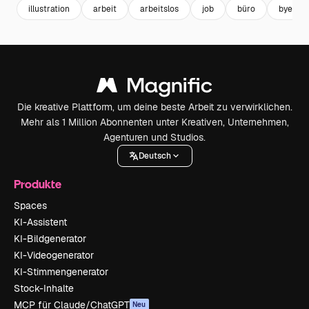
illustration
arbeit
arbeitslos
job
büro
bye
Die kreative Plattform, um deine beste Arbeit zu verwirklichen.
Mehr als 1 Million Abonnenten unter Kreativen, Unternehmen,
Agenturen und Studios.
Deutsch
Produkte
Spaces
KI-Assistent
KI-Bildgenerator
KI-Videogenerator
KI-Stimmengenerator
Stock-Inhalte
MCP für Claude/ChatGPT
Neu