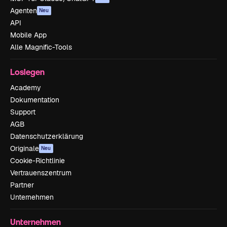
Agenten
Neu
API
Mobile App
Alle Magnific-Tools
Loslegen
Academy
Dokumentation
Support
AGB
Datenschutzerklärung
Originale
Neu
Cookie-Richtlinie
Vertrauenszentrum
Partner
Unternehmen
Unternehmen