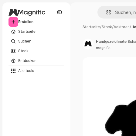
Erstellen
Startseite
/
Stock
/
Vektoren
/
Ha
Startseite
Suchen
Handgezeichnete Scha
magnific
Stock
Entdecken
Alle tools