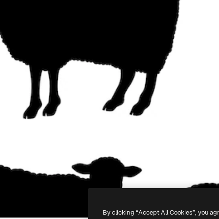
By clicking “Accept All Cookies”, you ag