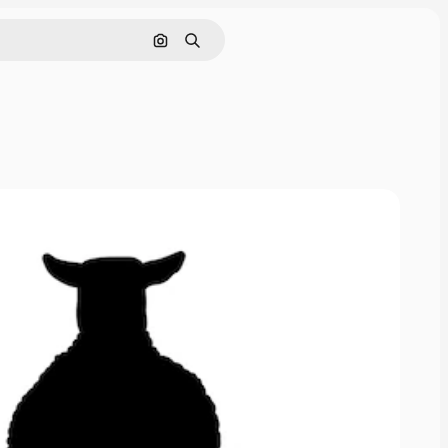
Nach Bild suchen
Suchen