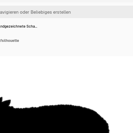
ndgezeichnete Scha…
fsilhouette