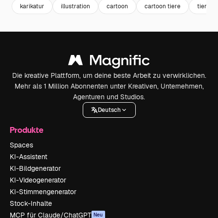
karikatur
illustration
cartoon
cartoon tiere
tiere
Die kreative Plattform, um deine beste Arbeit zu verwirklichen.
Mehr als 1 Million Abonnenten unter Kreativen, Unternehmen,
Agenturen und Studios.
Deutsch
Produkte
Spaces
KI-Assistent
KI-Bildgenerator
KI-Videogenerator
KI-Stimmengenerator
Stock-Inhalte
MCP für Claude/ChatGPT
Neu