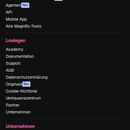
Agenten
Neu
API
Mobile App
Alle Magnific-Tools
Loslegen
Academy
Dokumentation
Support
AGB
Datenschutzerklärung
Originale
Neu
Cookie-Richtlinie
Vertrauenszentrum
Partner
Unternehmen
Unternehmen