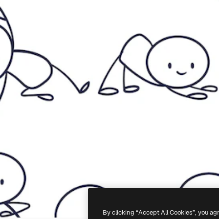
By clicking “Accept All Cookies”, you ag