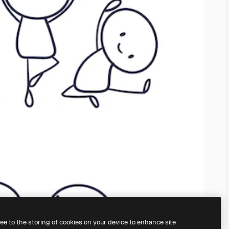
ree to the storing of cookies on your device to enhance site