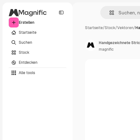
Erstellen
Startseite
/
Stock
/
Vektoren
/
Ha
Startseite
Suchen
Handgezeichnete Str
magnific
Stock
Entdecken
Alle tools