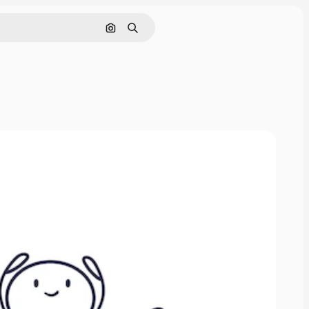
Nach Bild suchen
Suchen