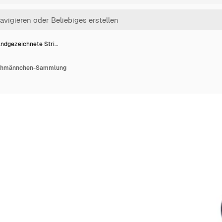
ndgezeichnete Stri…
ichmännchen-Sammlung