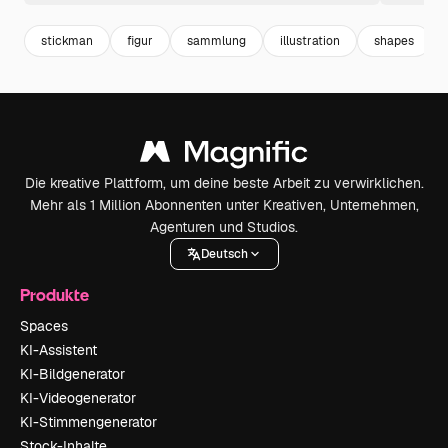
stickman
figur
sammlung
illustration
shapes
Die kreative Plattform, um deine beste Arbeit zu verwirklichen.
Mehr als 1 Million Abonnenten unter Kreativen, Unternehmen,
Agenturen und Studios.
Deutsch
Produkte
Spaces
KI-Assistent
KI-Bildgenerator
KI-Videogenerator
KI-Stimmengenerator
Stock-Inhalte