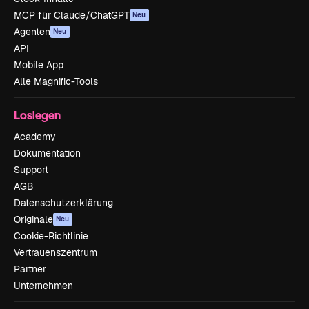
MCP für Claude/ChatGPT
Neu
Agenten
Neu
API
Mobile App
Alle Magnific-Tools
Loslegen
Academy
Dokumentation
Support
AGB
Datenschutzerklärung
Originale
Neu
Cookie-Richtlinie
Vertrauenszentrum
Partner
Unternehmen