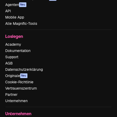
Agenten
Neu
API
Mobile App
Alle Magnific-Tools
Loslegen
Academy
Dokumentation
Support
AGB
Datenschutzerklärung
Originale
Neu
Cookie-Richtlinie
Vertrauenszentrum
Partner
Unternehmen
Unternehmen